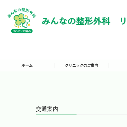
ホーム
クリニックのご案内
施設・設備紹介
施設基準
整形外
リハビ
交通案内