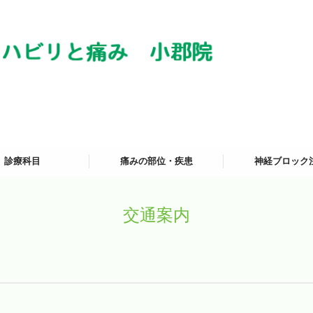
診療科目
痛みの部位・疾患
神経ブロック
科
リテーション科
交通案内