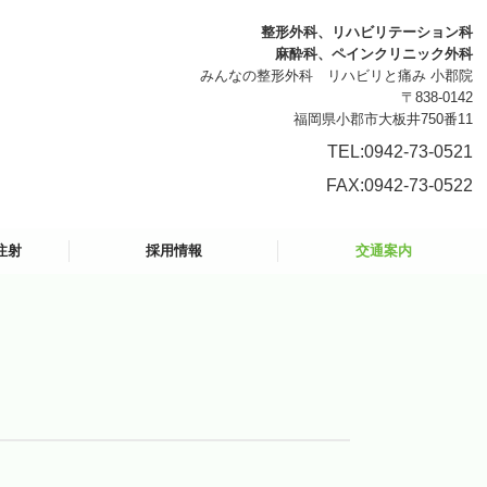
整形外科、リハビリテーション科
麻酔科、ペインクリニック外科
みんなの整形外科 リハビリと痛み 小郡院
〒838-0142
福岡県小郡市大板井750番11
TEL:0942-73-0521
FAX:0942-73-0522
注射
採用情報
交通案内