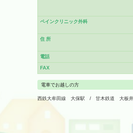
ペインクリニック外科
住 所
電話
FAX
電車でお越しの方
西鉄大牟田線 大保駅 / 甘木鉄道 大板井