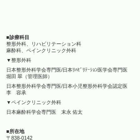
■診療科目
整形外科、リハビリテーション科
麻酔科、ペインクリニック外科
▼整形外科
日本整形外科学会専門医/
日本ﾘﾊﾋﾞﾘﾃｰｼｮﾝ医学会専門医
堀田 翠（管理医師）
日本整形外科学会専門医/日本小児整形外科学会認定医
李 容承
▼ペインクリニック外科
日本麻酔科学会専門医 末永 佑太
■所在地
〒838-0142