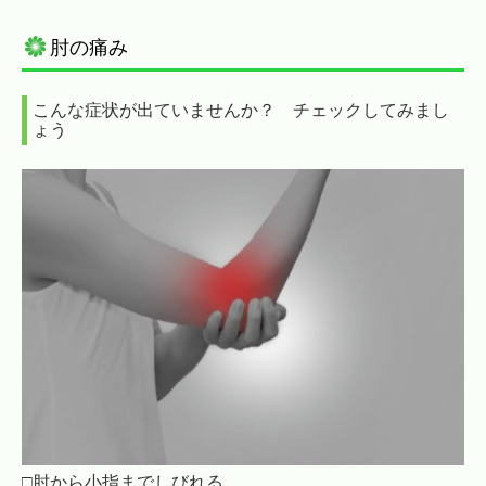
肘の痛み
こんな症状が出ていませんか？ チェックしてみまし
ょう
□肘から小指までしびれる