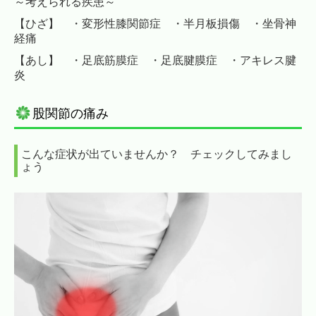
～考えられる疾患～
【ひざ】 ・変形性膝関節症 ・半月板損傷 ・坐骨神
経痛
【あし】 ・足底筋膜症 ・足底腱膜症 ・アキレス腱
炎
股関節の痛み
こんな症状が出ていませんか？ チェックしてみまし
ょう