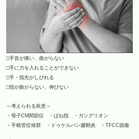
□手首が痛い、曲がらない
□手に力を入れることができない
□手・指先がしびれる
□指が曲がらない、伸びない
～考えられる疾患～
・母子CM関節症 ・ばね指 ・ガングリオン
・手根管症候群 ・ドゥケルバン腱鞘炎 ・TFCC損傷