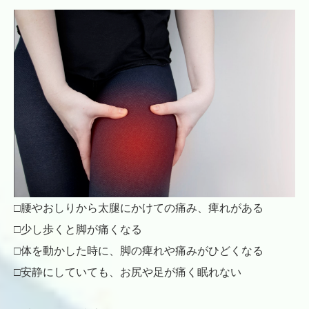
□腰やおしりから太腿にかけての痛み、痺れがある
□少し歩くと脚が痛くなる
□体を動かした時に、脚の痺れや痛みがひどくなる
□安静にしていても、お尻や足が痛く眠れない