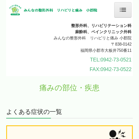
ホーム
整形外科、リハビリテーション科
麻酔科、ペインクリニック外科
クリニックのご案内
みんなの整形外科 リハビリと痛み 小郡院
〒838-0142
福岡県小郡市大板井750番11
施設・設備紹介
TEL:0942-73-0521
施設基準
FAX:0942-73-0522
診療科目
痛みの部位・疾患
整形外科
リハビリテーション科
よくある症状の一覧
痛みの部位・疾患
神経ブロック注射