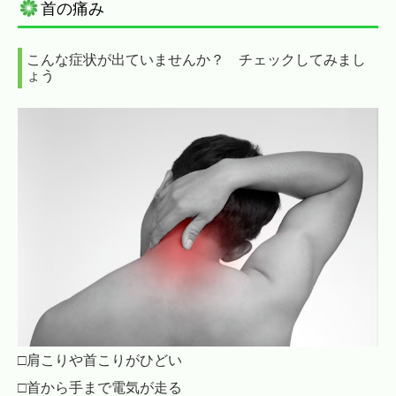
首の痛み
こんな症状が出ていませんか？ チェックしてみまし
ょう
□肩こりや首こりがひどい
□首から手まで電気が走る