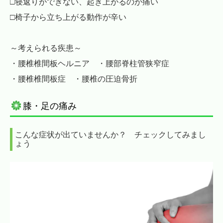
□寝返りができない、起き上がるのが痛い
□椅子から立ち上がる動作が辛い
～考えられる疾患～
・腰椎椎間板ヘルニア ・腰部脊柱管狭窄症
・腰椎椎間板症 ・腰椎の圧迫骨折
膝・足の痛み
こんな症状が出ていませんか？ チェックしてみまし
ょう